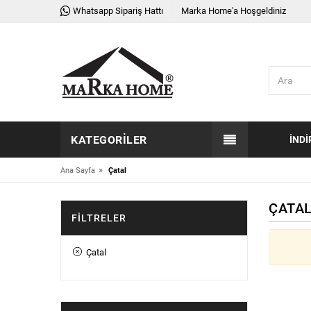
Whatsapp Sipariş Hattı
Marka Home'a Hoşgeldiniz
KATEGORILER
İNDI
»
Ana Sayfa
Çatal
ÇATA
FILTRELER
Çatal