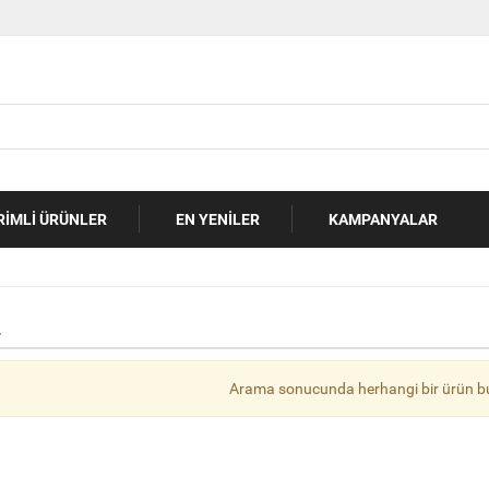
RIMLI ÜRÜNLER
EN YENILER
KAMPANYALAR
L
Arama sonucunda herhangi bir ürün b