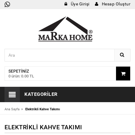
Üye Girişi
Hesap Oluştur
SEPETINIZ
0 ürün: 0.00 TL
KATEGORILER
»
Ana Sayfa
Elektrikli Kahve Takımı
ELEKTRIKLI KAHVE TAKIMI