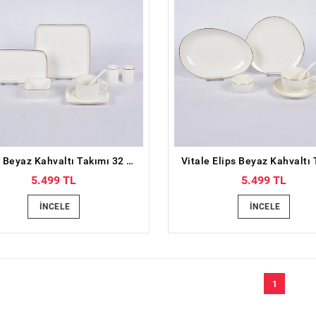
Vitale Beyaz Kahvaltı Takımı 32 parça
5.499 TL
5.499 TL
İNCELE
İNCELE
1