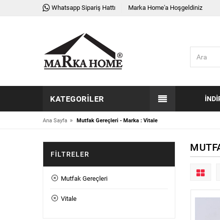
Whatsapp Sipariş Hattı
Marka Home'a Hoşgeldiniz
KATEGORILER
İNDI
»
Ana Sayfa
Mutfak Gereçleri - Marka : Vitale
MUTFA
FILTRELER
Mutfak Gereçleri
Vitale