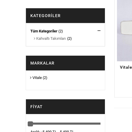
KATEGORILER
Tüm Kategoriler
(2)
Kahvaltı Takımları
(2)
MARKALAR
Vitale
(2)
FIYAT
Aralık : 5,499 TL - 5,499 TL