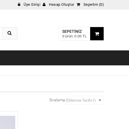
Üye Girişi
Hesap Oluştur
Sepetim (0)
SEPETINIZ
0 ürün: 0.00 TL
Sıralama: