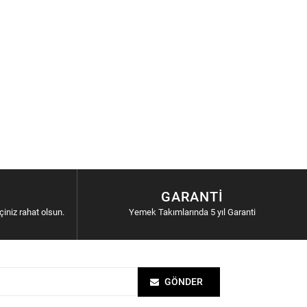
GARANTI
içiniz rahat olsun.
Yemek Takımlarında 5 yıl Garanti
GÖNDER