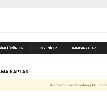
RIMLI ÜRÜNLER
EN YENILER
KAMPANYALAR
AMA KAPLARI
Arama sonucunda herhangi bir ürün b