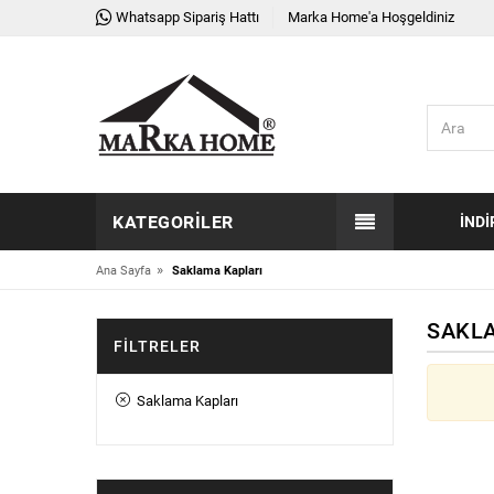
Whatsapp Sipariş Hattı
Marka Home'a Hoşgeldiniz
KATEGORILER
İNDI
»
Ana Sayfa
Saklama Kapları
SAKL
FILTRELER
Saklama Kapları