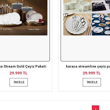
a Stream Gold Çeyiz Paketi
karaca streamline çeyiz p
29.999 TL
29.999 TL
İNCELE
İNCELE
1