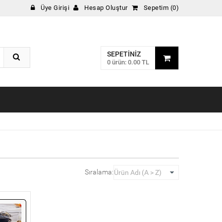
Üye Girişi
Hesap Oluştur
Sepetim (0)
SEPETINIZ
0 ürün: 0.00 TL
Sıralama: