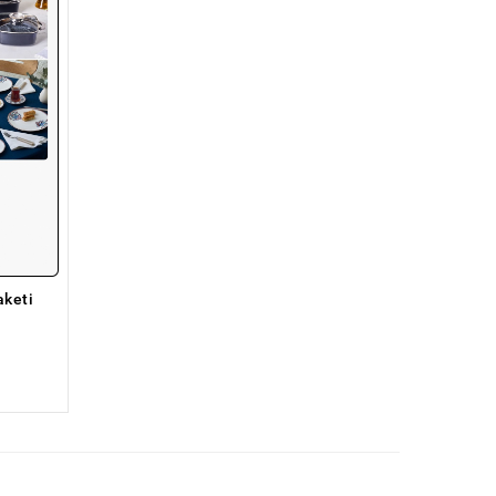
aketi