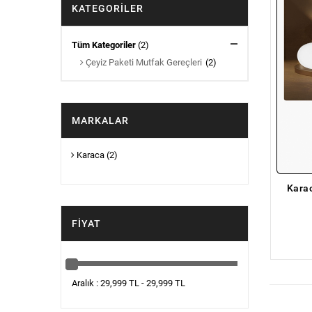
KATEGORILER
Tüm Kategoriler
(2)
Çeyiz Paketi Mutfak Gereçleri
(2)
MARKALAR
Karaca
(2)
Karac
FIYAT
Aralık : 29,999 TL - 29,999 TL