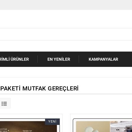
RIMLI ÜRÜNLER
EN YENILER
KAMPANYALAR
 PAKETI MUTFAK GEREÇLERI
YENİ