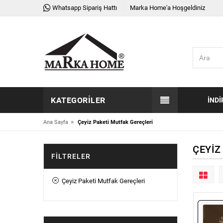
Whatsapp Sipariş Hattı
Marka Home'a Hoşgeldiniz
KATEGORILER
İNDI
»
Ana Sayfa
Çeyiz Paketi Mutfak Gereçleri
ÇEYIZ
FILTRELER
Çeyiz Paketi Mutfak Gereçleri