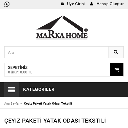
Üye Girişi
Hesap Oluştur
SEPETINIZ
0 ürün: 0.00 TL
KATEGORILER
»
Ana Sayfa
Çeyiz Paketi Yatak Odası Tekstili
ÇEYIZ PAKETI YATAK ODASI TEKSTILI