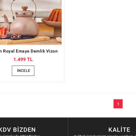
 Royal Emaye Demlik Vizon
1.499 TL
İNCELE
1
KDV BIZDEN
KALITE