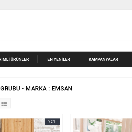
RIMLI ÜRÜNLER
EN YENILER
KAMPANYALAR
 GRUBU - MARKA : EMSAN
YENİ