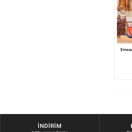
Emsan
İNDIRIM