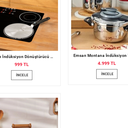
Emsan İndüksiyon Dönüştürücü Charge
4.999 TL
999 TL
İNCELE
İNCELE