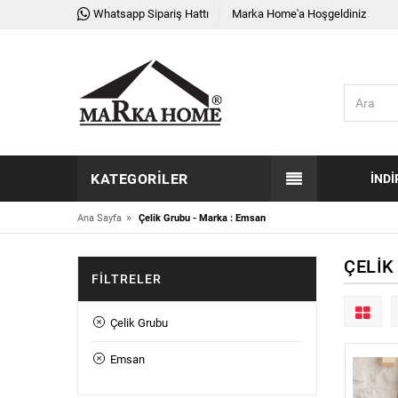
Whatsapp Sipariş Hattı
Marka Home'a Hoşgeldiniz
KATEGORILER
İNDI
»
Ana Sayfa
Çelik Grubu - Marka : Emsan
ÇELIK
FILTRELER
Çelik Grubu
Emsan