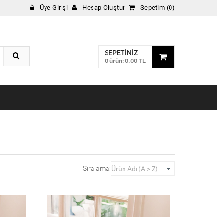
Üye Girişi
Hesap Oluştur
Sepetim (0)
SEPETINIZ
0 ürün: 0.00 TL
Sıralama: