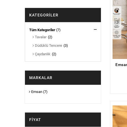
KATEGORILER
Tüm Kategoriler
(7)
Tavalar
(2)
Düdüklü Tencere
(3)
Çaydanlık
(2)
MARKALAR
Emsan
(7)
FIYAT