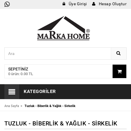
Üye Girişi
Hesap Oluştur
SEPETINIZ
0 ürün: 0.00 TL
KATEGORILER
»
Ana Sayfa
Tuzluk - Biberlik & Yağlık - Sirkelik
TUZLUK - BIBERLIK & YAĞLIK - SIRKELIK