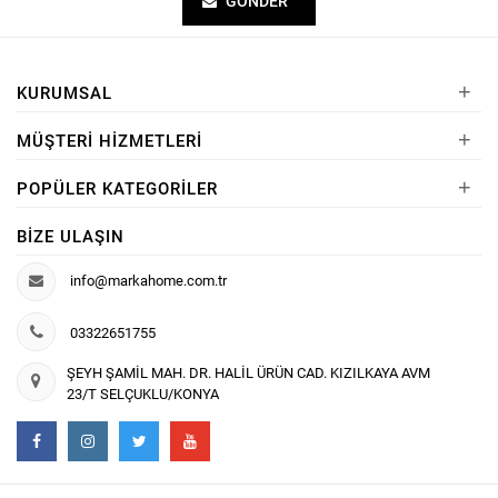
GÖNDER
+
KURUMSAL
+
MÜŞTERI HIZMETLERI
+
POPÜLER KATEGORILER
BIZE ULAŞIN
info@markahome.com.tr
03322651755
ŞEYH ŞAMİL MAH. DR. HALİL ÜRÜN CAD. KIZILKAYA AVM
23/T SELÇUKLU/KONYA