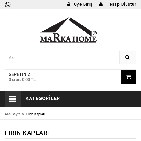
Üye Girişi
Hesap Oluştur
SEPETINIZ
0 ürün: 0.00 TL
KATEGORILER
»
Ana Sayfa
Fırın Kapları
FIRIN KAPLARI