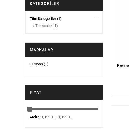
KATEGORILER
Tüm Kategoriler
(1)
Termoslar
(1)
MARKALAR
Emsan
(1)
Emsan
FIYAT
Aralık : 1,199 TL - 1,199 TL