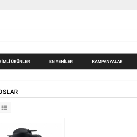
RIMLI ÜRÜNLER
EN YENILER
KAMPANYALAR
OSLAR