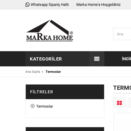
Whatsapp Sipariş Hattı
Marka Home'a Hoşgeldiniz
KATEGORILER
İNDI
»
Ana Sayfa
Termoslar
TERM
FILTRELER
Termoslar