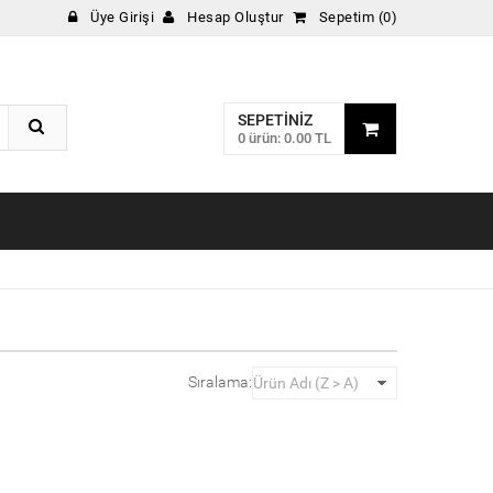
Üye Girişi
Hesap Oluştur
Sepetim (0)
SEPETINIZ
0 ürün: 0.00 TL
Sıralama: