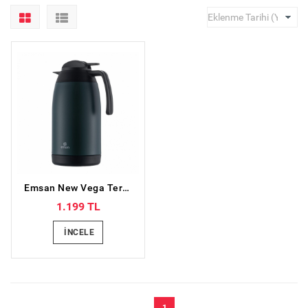
Emsan New Vega Termos Yeşil 2 L
1.199 TL
İNCELE