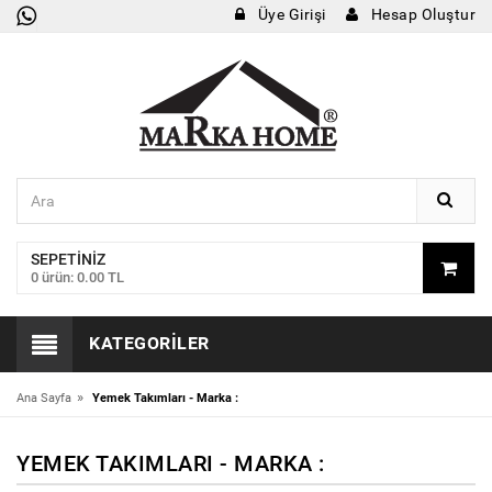
Üye Girişi
Hesap Oluştur
SEPETINIZ
0 ürün: 0.00 TL
KATEGORILER
»
Ana Sayfa
Yemek Takımları - Marka :
YEMEK TAKIMLARI - MARKA :