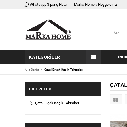
Whatsapp Sipariş Hattı
Marka Home'a Hoşgeldiniz
KATEGORILER
İNDI
»
Ana Sayfa
Çatal Bıçak Kaşık Takımları
ÇATAL
FILTRELER
Çatal Bıçak Kaşık Takımları