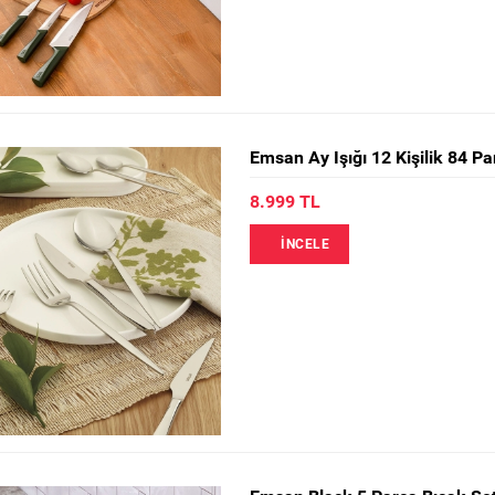
Emsan Ay Işığı 12 Kişilik 84 Pa
8.999 TL
İNCELE