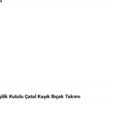
i
ilik Kutulu Çatal Kaşık Bıçak Takımı