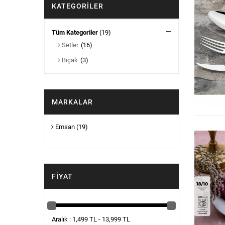
KATEGORILER
Tüm Kategoriler
(19)
Setler
(16)
Bıçak
(3)
MARKALAR
Emsan
(19)
FIYAT
Aralık : 1,499 TL - 13,999 TL