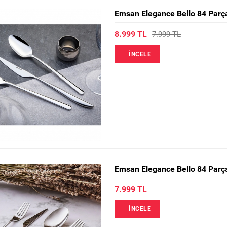
Emsan Elegance Bello 84 Parça 
8.999 TL
7.999 TL
İNCELE
Emsan Elegance Bello 84 Parça 
7.999 TL
İNCELE