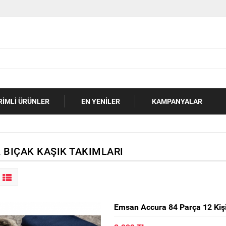
RIMLI ÜRÜNLER
EN YENILER
KAMPANYALAR
 BIÇAK KAŞIK TAKIMLARI
Emsan Accura 84 Parça 12 Kişil