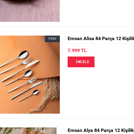
Emsan Alisa 84 Parça 12 Kişili
YENİ
7.999 TL
İNCELE
Emsan Alya 84 Parça 12 Kişilik