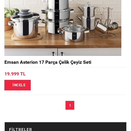
Emsan Asterion 17 Parça Çelik Çeyiz Seti
19.999 TL
İNCELE
1
FILTRELER