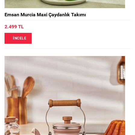
Emsan Murcia Maxi Çaydanlık Takımı
2.499 TL
İNCELE