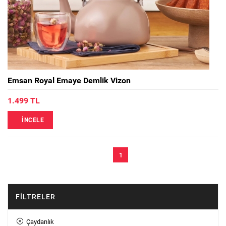
Emsan Royal Emaye Demlik Vizon
1.499 TL
İNCELE
1
FILTRELER
Çaydanlık