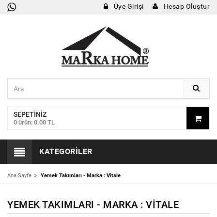
Üye Girişi
Hesap Oluştur
SEPETINIZ
0 ürün: 0.00 TL
KATEGORILER
»
Ana Sayfa
Yemek Takımları - Marka : Vitale
YEMEK TAKIMLARI - MARKA : VITALE