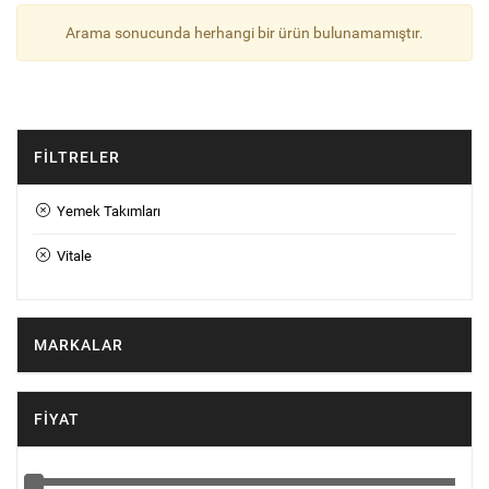
Arama sonucunda herhangi bir ürün bulunamamıştır.
FILTRELER
Yemek Takımları
Vitale
MARKALAR
FIYAT