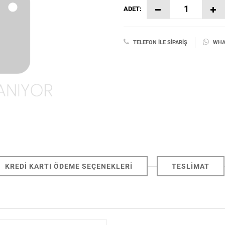
ADET:
TELEFON İLE SIPARIŞ
WHAT
KREDI KARTI ÖDEME SEÇENEKLERI
TESLIMAT