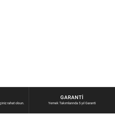
GARANTI
içiniz rahat olsun.
Yemek Takımlarında 5 yıl Garanti