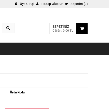
Üye Girişi
Hesap Oluştur
Sepetim (0)
SEPETINIZ
0 ürün: 0.00 TL
Ürün Kodu