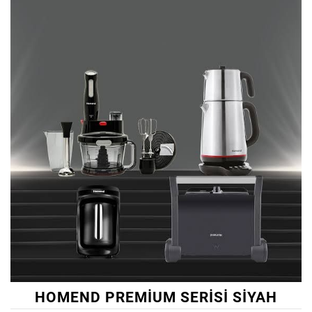
HOMEND PREMIUM SERISI SIYAH