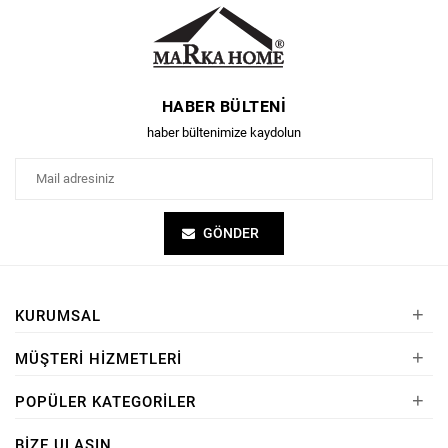
HABER BÜLTENI
haber bültenimize kaydolun
GÖNDER
+
KURUMSAL
+
MÜŞTERI HIZMETLERI
+
POPÜLER KATEGORILER
BIZE ULAŞIN