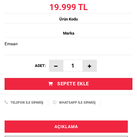
19.999 TL
Ürün Kodu
Marka
Emsan
ADET:
SEPETE EKLE
TELEFON İLE SIPARIŞ
WHATSAPP İLE SIPARIŞ
AÇIKLAMA