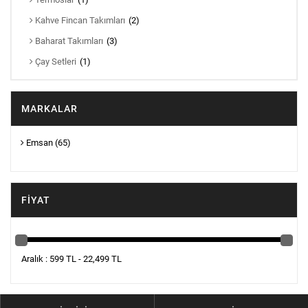
Kahve Fincan Takımları
(2)
Baharat Takımları
(3)
Çay Setleri
(1)
MARKALAR
Emsan
(65)
FIYAT
Aralık : 599 TL - 22,499 TL