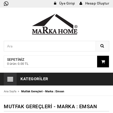
Üye Girişi
Hesap Oluştur
SEPETINIZ
0 ürün: 0.00 TL
KATEGORILER
»
Ana Sayfa
Mutfak Gereçleri - Marka : Emsan
MUTFAK GEREÇLERI - MARKA : EMSAN