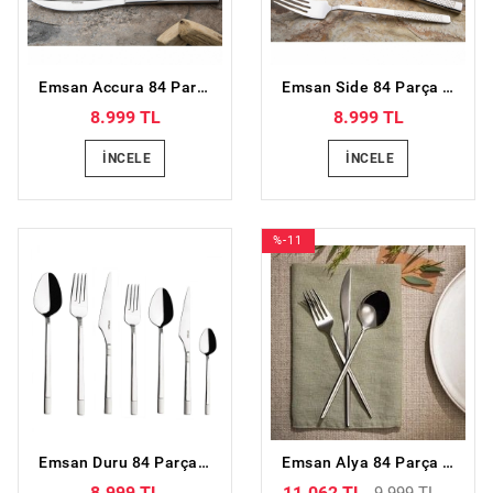
Emsan Accura 84 Parça 12 Kişilik Lüks Kutulu Çatal Kaşık Bıçak Seti
Emsan Side 84 Parça Lüks Kutulu 12 Kişilik Çatal Kaşık Bıçak Seti
8.999 TL
8.999 TL
İNCELE
İNCELE
%-11
Emsan Duru 84 Parça 12 Kişilik Lüks Kutulu Çatal Kaşık Bıçak Seti
Emsan Alya 84 Parça 12 Kişilik Çatal Kaşık Bıçak Takımı Lüks Kutulu
8.999 TL
11.062 TL