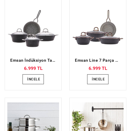
Emsan İndüksiyon Tabanlı Nostalji 7 Parça Granit Tencere Seti Siyah
Emsan Line 7 Parça Granit Tencere Seti Yeni Siyah Rose
6.999 TL
6.999 TL
İNCELE
İNCELE