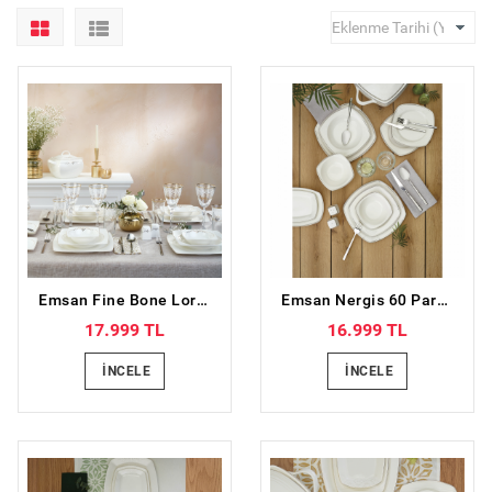
Emsan Fine Bone Lorella Gold 61 Parça 12 Kişilik Yemek Takımı
Emsan Nergis 60 Parça 12 Kişilik Porselen Yemek Takımı
17.999 TL
16.999 TL
İNCELE
İNCELE