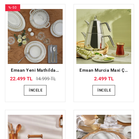
%-50
Emsan Yeni Mathilda 60 Parça 12 Kişilik Porselen Yemek Takımı
Emsan Murcia Maxi Çaydanlık Takımı
22.499 TL
2.499 TL
14.999 TL
İNCELE
İNCELE