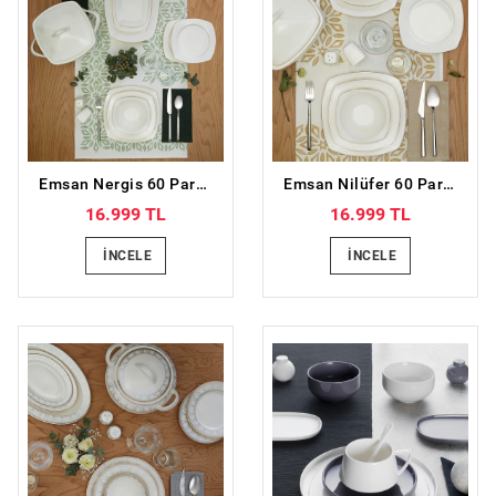
Emsan Nergis 60 Parça 12 Kişilik Porselen Yemek Takımı
Emsan Nilüfer 60 Parça 12 Kişilik Porselen Yemek Takımı
16.999 TL
16.999 TL
İNCELE
İNCELE