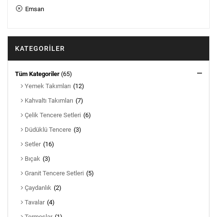
Emsan
KATEGORILER
Tüm Kategoriler
(65)
Yemek Takımları
(12)
Kahvaltı Takımları
(7)
Çelik Tencere Setleri
(6)
Düdüklü Tencere
(3)
Setler
(16)
Bıçak
(3)
Granit Tencere Setleri
(5)
Çaydanlık
(2)
Tavalar
(4)
Termoslar
(1)