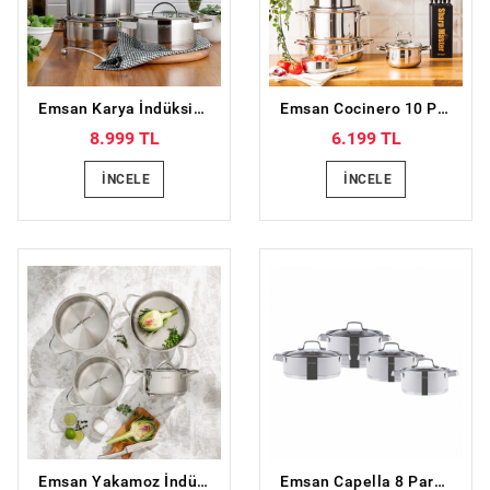
Emsan Karya İndüksiyon Tabanlı 8 Parça Paslanmaz Çelik Tencere Seti
Emsan Cocinero 10 Parça Çelik Çeyiz Seti
8.999 TL
6.199 TL
İNCELE
İNCELE
Emsan Yakamoz İndüksiyon Tabanlı 8 Parça Paslanmaz Çelik Tencere Seti
Emsan Capella 8 Parça Tencere Seti