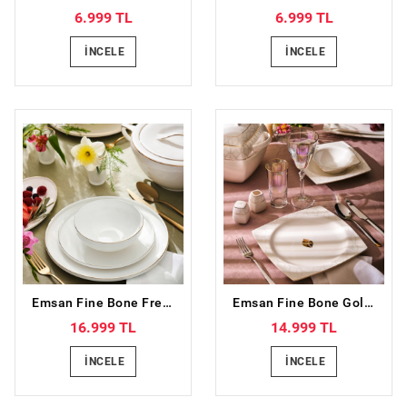
6.999 TL
6.999 TL
İNCELE
İNCELE
Emsan Fine Bone Freya Yuvarlak Gold 60 Parça 12 Kişilik Yemek Takımı
Emsan Fine Bone Golden Leaf 60 Parça 12 Kişilik Yemek Takımı Gold
16.999 TL
14.999 TL
İNCELE
İNCELE