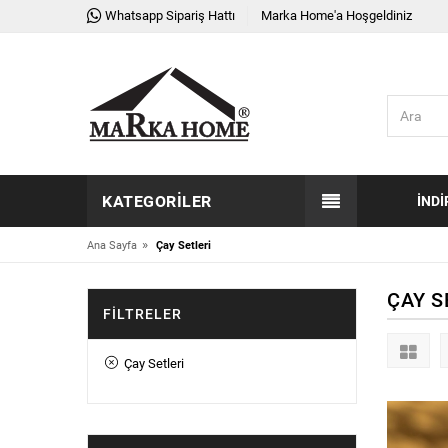
Whatsapp Sipariş Hattı
Marka Home'a Hoşgeldiniz
KATEGORILER
İNDI
»
Ana Sayfa
Çay Setleri
ÇAY S
FILTRELER
Çay Setleri