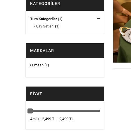
KATEGORILER
Tüm Kategoriler
(1)
Çay Setleri
(1)
MARKALAR
Emsan
(1)
FIYAT
Aralık : 2,499 TL - 2,499 TL