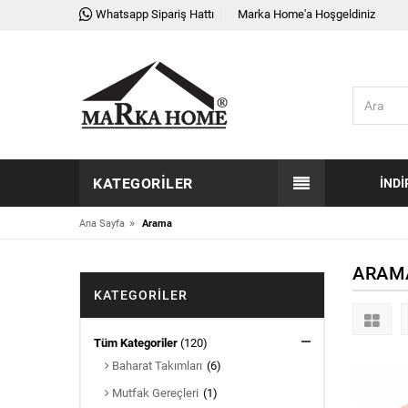
Whatsapp Sipariş Hattı
Marka Home'a Hoşgeldiniz
KATEGORILER
İNDI
»
Ana Sayfa
Arama
ARAM
KATEGORILER
Tüm Kategoriler
(120)
Baharat Takımları
(6)
Mutfak Gereçleri
(1)