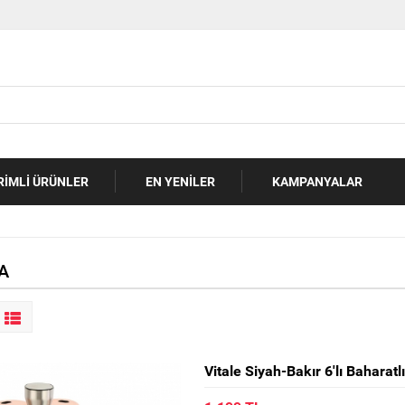
RIMLI ÜRÜNLER
EN YENILER
KAMPANYALAR
A
Vitale Siyah-Bakır 6'lı Bahara