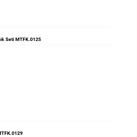
tlık Seti MTFK.0125
i MTFK.0129