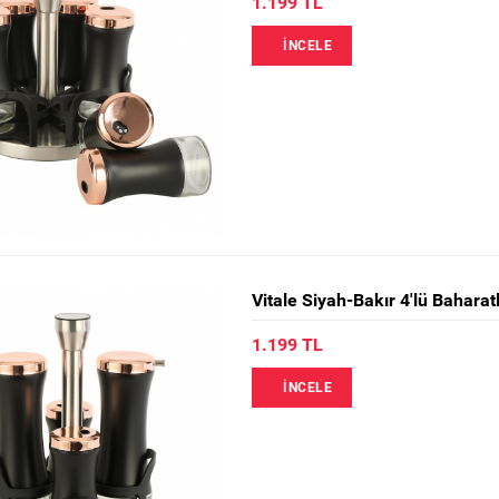
1.199 TL
İNCELE
Vitale Siyah-Bakır 4'lü Bahara
1.199 TL
İNCELE