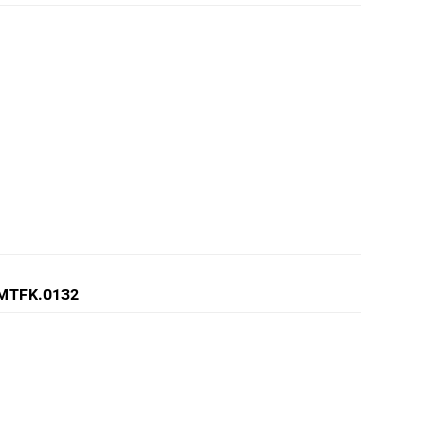
ti MTFK.0132