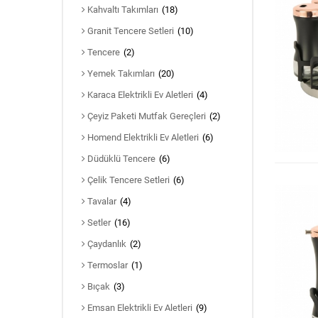
Kahvaltı Takımları
(18)
Granit Tencere Setleri
(10)
Tencere
(2)
Yemek Takımları
(20)
Karaca Elektrikli Ev Aletleri
(4)
Çeyiz Paketi Mutfak Gereçleri
(2)
Homend Elektrikli Ev Aletleri
(6)
Düdüklü Tencere
(6)
Çelik Tencere Setleri
(6)
Tavalar
(4)
Setler
(16)
Çaydanlık
(2)
Termoslar
(1)
Bıçak
(3)
Emsan Elektrikli Ev Aletleri
(9)