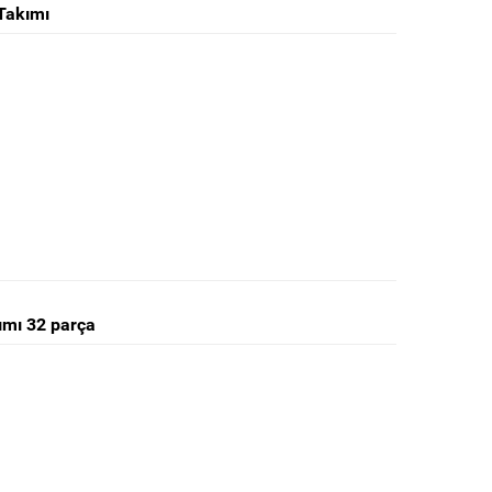
 Takımı
kımı 32 parça