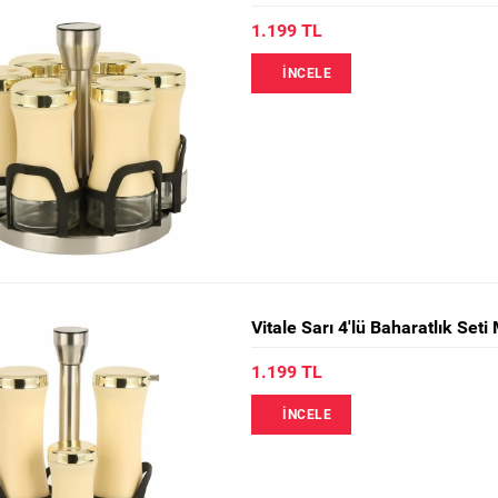
1.199 TL
İNCELE
Vitale Sarı 4'lü Baharatlık Se
1.199 TL
İNCELE