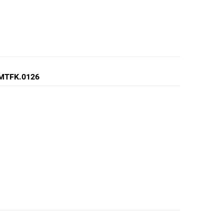
ti MTFK.0126