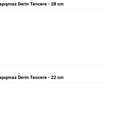
pışmaz Derin Tencere - 28 cm
pışmaz Derin Tencere - 22 cm