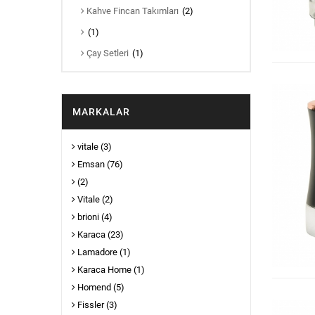
Kahve Fincan Takımları
(2)
(1)
Çay Setleri
(1)
MARKALAR
vitale
(3)
Emsan
(76)
(2)
Vitale
(2)
brioni
(4)
Karaca
(23)
Lamadore
(1)
Karaca Home
(1)
Homend
(5)
Fissler
(3)