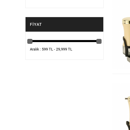
FIYAT
Aralık : 599 TL - 29,999 TL