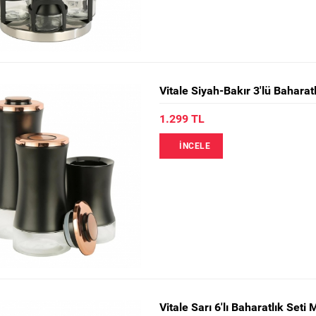
Vitale Siyah-Bakır 3'lü Bahara
1.299 TL
İNCELE
Vitale Sarı 6'lı Baharatlık Set