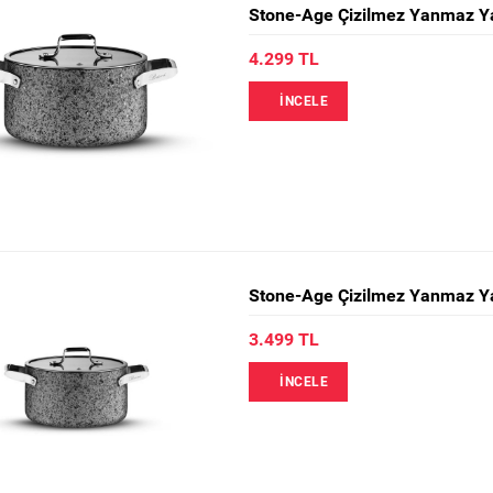
Stone-Age Çizilmez Yanmaz Ya
4.299 TL
İNCELE
Stone-Age Çizilmez Yanmaz Ya
3.499 TL
İNCELE