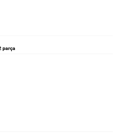
2 parça