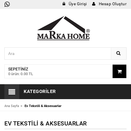
Üye Girişi
Hesap Oluştur
SEPETINIZ
0 ürün: 0.00 TL
KATEGORILER
»
Ana Sayfa
Ev Tekstili & Aksesuarlar
EV TEKSTILI & AKSESUARLAR