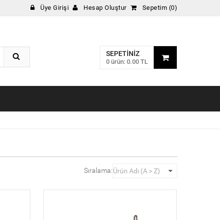
Üye Girişi
Hesap Oluştur
Sepetim (0)
SEPETINIZ
0 ürün: 0.00 TL
Sıralama: