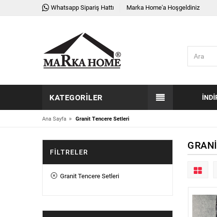
Whatsapp Sipariş Hattı
Marka Home'a Hoşgeldiniz
KATEGORILER
İNDI
»
Ana Sayfa
Granit Tencere Setleri
GRANI
FILTRELER
Granit Tencere Setleri