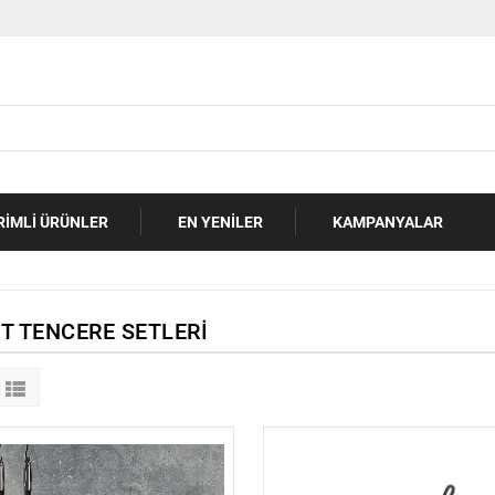
RIMLI ÜRÜNLER
EN YENILER
KAMPANYALAR
T TENCERE SETLERI