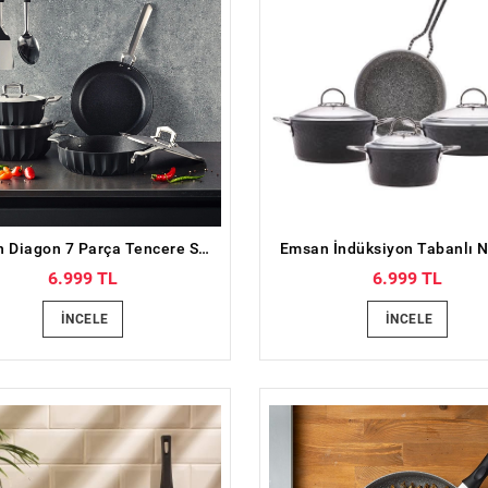
Emsan Diagon 7 Parça Tencere Seti
6.999 TL
6.999 TL
İNCELE
İNCELE