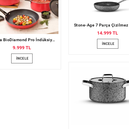
14.999 TL
Karaca BioDiamond Pro İndüksiyon Tabanlı Japanese Red 7 Parça Tencere Seti
İNCELE
9.999 TL
İNCELE