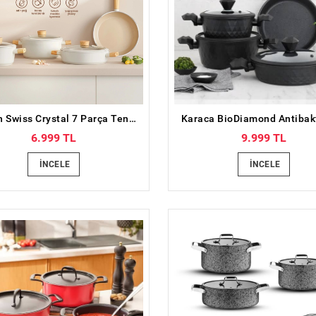
Emsan Swiss Crystal 7 Parça Tencere Seti
6.999 TL
9.999 TL
İNCELE
İNCELE