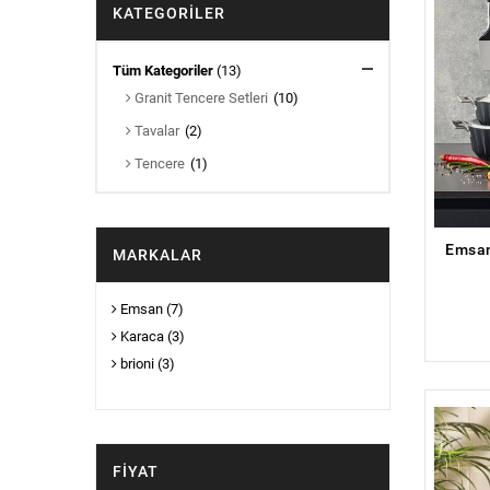
KATEGORILER
Tüm Kategoriler
(13)
Granit Tencere Setleri
(10)
Tavalar
(2)
Tencere
(1)
MARKALAR
Emsan
(7)
Karaca
(3)
brioni
(3)
FIYAT