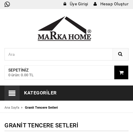
Üye Girişi
Hesap Oluştur
SEPETINIZ
0 ürün: 0.00 TL
KATEGORILER
»
Ana Sayfa
Granit Tencere Setleri
GRANIT TENCERE SETLERI