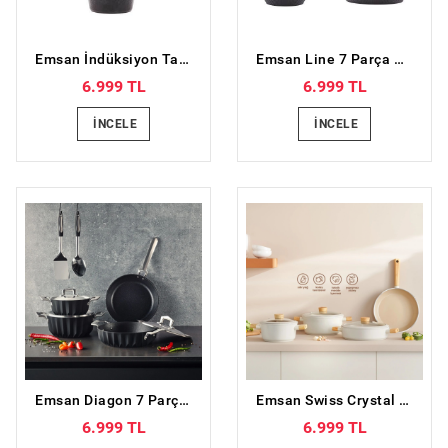
Emsan İndüksiyon Tabanlı Nostalji 7 Parça Granit Tencere Seti Siyah
Emsan Line 7 Parça Granit Tencere Seti Yeni Siyah Rose
6.999 TL
6.999 TL
İNCELE
İNCELE
Emsan Diagon 7 Parça Tencere Seti
Emsan Swiss Crystal 7 Parça Tencere Seti
6.999 TL
6.999 TL