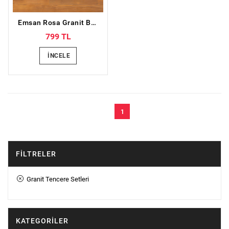
Emsan Rosa Granit Balık Tavası
799 TL
İNCELE
1
FILTRELER
Granit Tencere Setleri
KATEGORILER