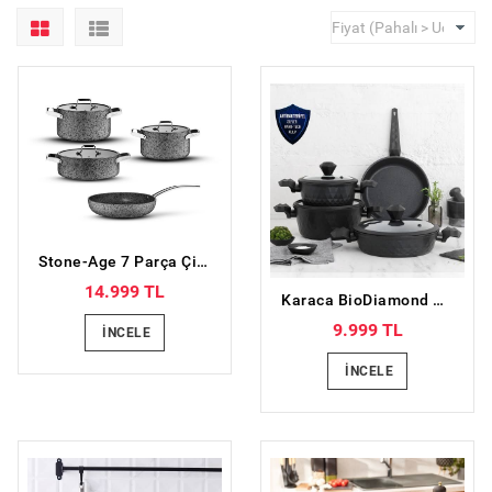
Stone-Age 7 Parça Çizilmez Yanmaz Yapışmaz Tencere ve Tava Seti
14.999 TL
Karaca BioDiamond Antibakteriyel Kulp 7 Parça Tencere Seti
9.999 TL
İNCELE
İNCELE