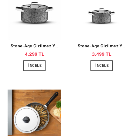
Stone-Age Çizilmez Yanmaz Yapışmaz Derin Tencere - 28 cm
Stone-Age Çizilmez Yanmaz Yapışmaz Derin Tencere - 22 cm
4.299 TL
3.499 TL
İNCELE
İNCELE