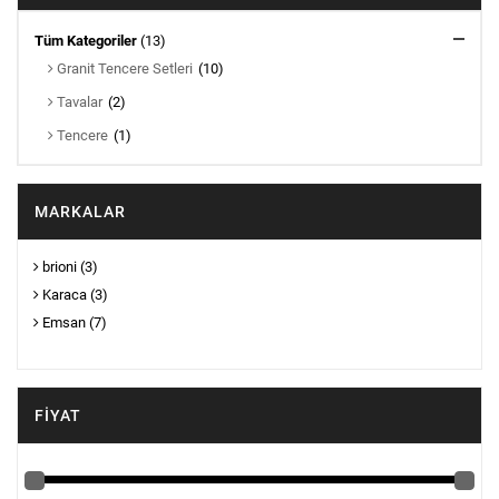
Tüm Kategoriler
(13)
Granit Tencere Setleri
(10)
Tavalar
(2)
Tencere
(1)
MARKALAR
brioni
(3)
Karaca
(3)
Emsan
(7)
FIYAT