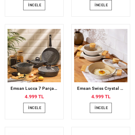
İNCELE
İNCELE
Emsan Lucca 7 Parça Tencere Seti Gri Mavi
Emsan Swiss Crystal 6 Parça Sahan Seti Krem
4.999 TL
4.999 TL
İNCELE
İNCELE