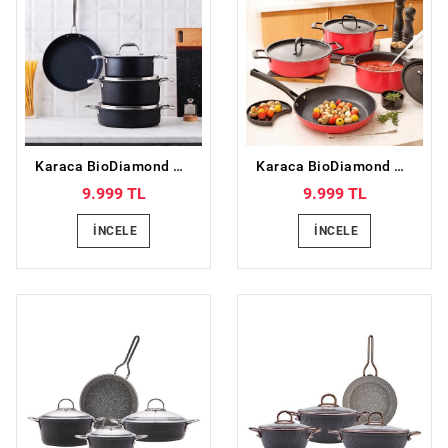
Karaca BioDiamond Pro İndüksiyon Tabanlı 7 Parça Tencere Seti
Karaca BioDiamond Pro İndüksiyon Tabanlı Japanese Red 7 Parça Tencere Seti
9.999 TL
9.999 TL
İNCELE
İNCELE