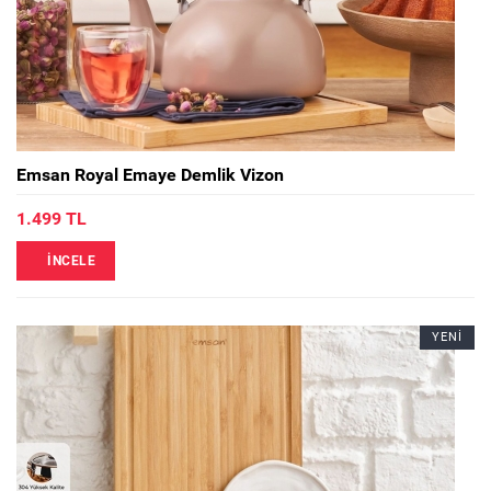
Emsan Royal Emaye Demlik Vizon
1.499 TL
İNCELE
YENİ