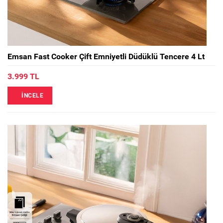
Emsan Fast Cooker Çift Emniyetli Düdüklü Tencere 4 Lt
3.999 TL
İNCELE