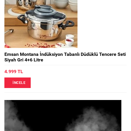
Emsan Montana İndüksiyon Tabanlı Düdüklü Tencere Seti
Siyah Gri 4+6 Litre
4.999 TL
İNCELE