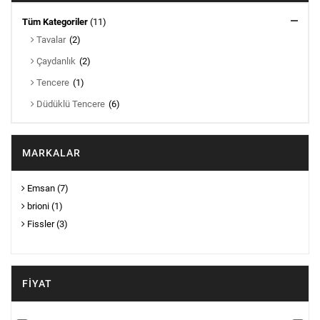
Tüm Kategoriler
(11)
Tavalar
(2)
Çaydanlık
(2)
Tencere
(1)
Düdüklü Tencere
(6)
MARKALAR
Emsan
(7)
brioni
(1)
Fissler
(3)
FIYAT