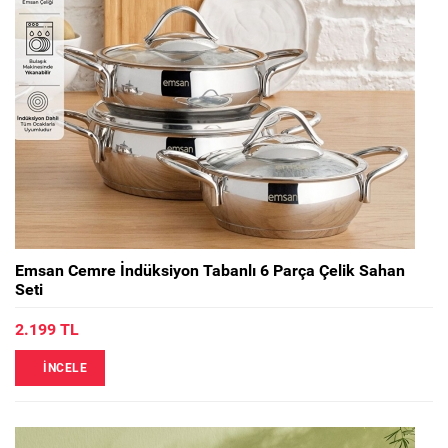
Emsan Cemre İndüksiyon Tabanlı 6 Parça Çelik Sahan
Seti
2.199 TL
İNCELE