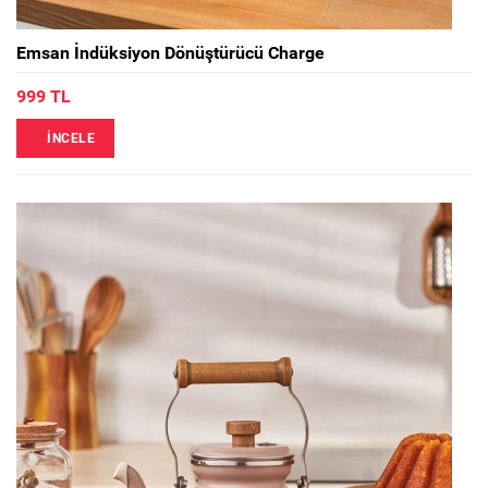
Emsan İndüksiyon Dönüştürücü Charge
999 TL
İNCELE