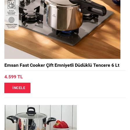
Emsan Fast Cooker Çift Emniyetli Düdüklü Tencere 6 Lt
4.599 TL
İNCELE