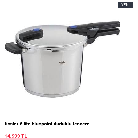
YENİ
fissler 6 lite bluepoint düdüklü tencere
14.999 TL