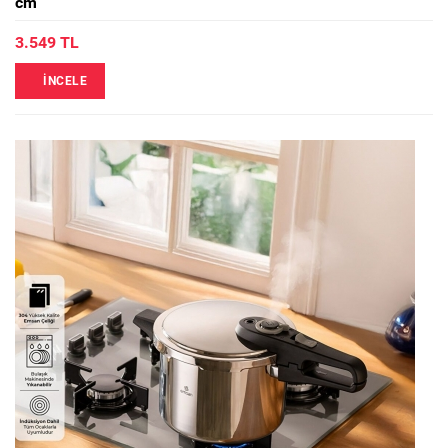
cm
3.549 TL
İNCELE