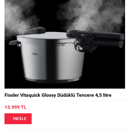
Fissler Vitaquick Glossy Düdüklü Tencere 4,5 litre
13.999 TL
İNCELE