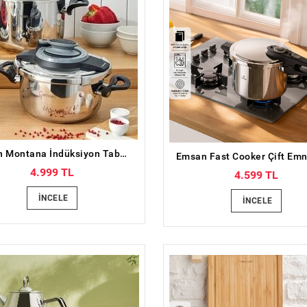
Emsan Montana İndüksiyon Tabanlı Düdüklü Tencere Seti Siyah Gri 4+6 Litre
4.999 TL
4.599 TL
İNCELE
İNCELE