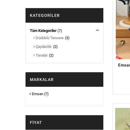
KATEGORILER
Tüm Kategoriler
(7)
Düdüklü Tencere
(3)
Çaydanlık
(2)
Tavalar
(2)
MARKALAR
Emsan
(7)
FIYAT