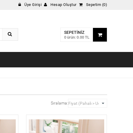
Üye Girişi
Hesap Oluştur
Sepetim (0)
SEPETINIZ
0 ürün: 0.00 TL
Sıralama: