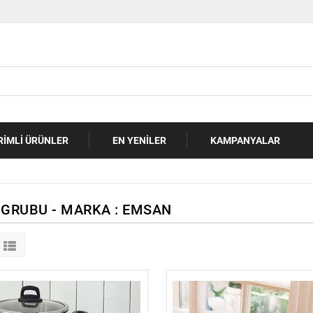
RIMLI ÜRÜNLER
EN YENILER
KAMPANYALAR
 GRUBU - MARKA : EMSAN