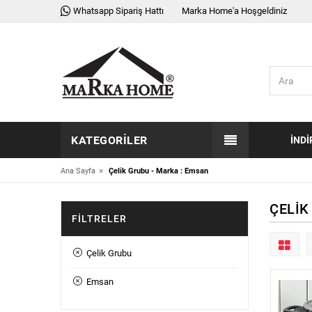
Whatsapp Sipariş Hattı
Marka Home'a Hoşgeldiniz
KATEGORILER
İNDI
»
Ana Sayfa
Çelik Grubu - Marka : Emsan
ÇELIK
FILTRELER
Çelik Grubu
Emsan