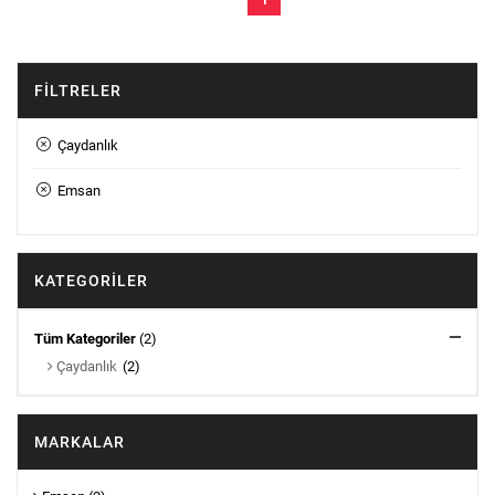
1
FILTRELER
Çaydanlık
Emsan
KATEGORILER
Tüm Kategoriler
(2)
Çaydanlık
(2)
MARKALAR