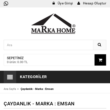
Üye Girişi
Hesap Oluştur
SEPETINIZ
0 ürün: 0.00 TL
KATEGORILER
»
Ana Sayfa
Çaydanlık - Marka : Emsan
ÇAYDANLIK - MARKA : EMSAN