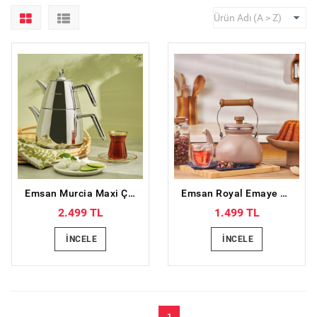
Emsan Murcia Maxi Çaydanlık Takımı
Emsan Royal Emaye Demlik Vizon
2.499 TL
1.499 TL
İNCELE
İNCELE