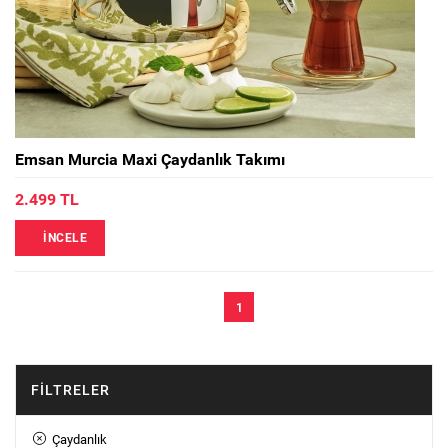
Emsan Murcia Maxi Çaydanlık Takımı
2.499 TL
İNCELE
1
FILTRELER
Çaydanlık