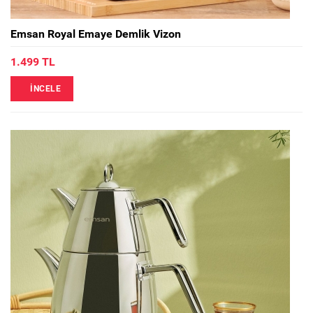
Emsan Royal Emaye Demlik Vizon
1.499 TL
İNCELE