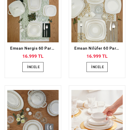
Emsan Nergis 60 Parça 12 Kişilik Porselen Yemek Takımı
Emsan Nilüfer 60 Parça 12 Kişilik Porselen Yemek Takımı
16.999 TL
16.999 TL
İNCELE
İNCELE