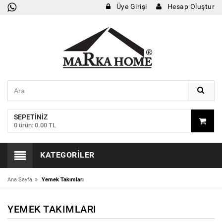
Üye Girişi
Hesap Oluştur
SEPETINIZ
0 ürün: 0.00 TL
KATEGORILER
»
Ana Sayfa
Yemek Takımları
YEMEK TAKIMLARI