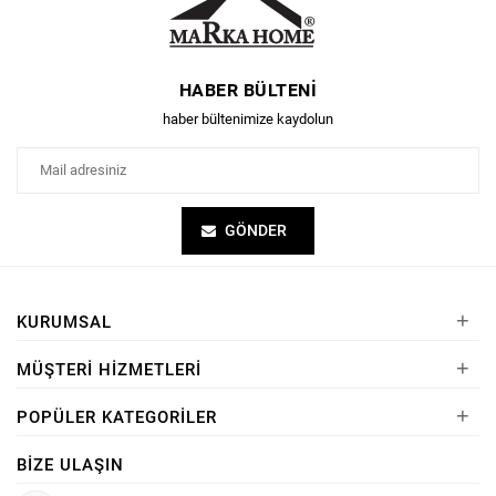
HABER BÜLTENI
haber bültenimize kaydolun
GÖNDER
+
KURUMSAL
+
MÜŞTERI HIZMETLERI
+
POPÜLER KATEGORILER
BIZE ULAŞIN