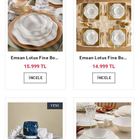
Emsan Lotus Fine Bone 53 Parça 12 Kişilik Yemek Takımı Platin
Emsan Lotus Fine Bone 18 Parça 6 Kişilik Yemek Takımı Platin
15.999 TL
14.999 TL
İNCELE
İNCELE
YENİ