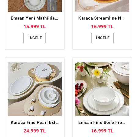
Emsan Yeni Mathilda 60 Parça 12 Kişilik Porselen Yemek Takımı
Karaca Streamline New Saturn Gold 59 Parça 12 Kişilik New Bone Yemek Takımı
15.999 TL
16.999 TL
İNCELE
İNCELE
Karaca Fine Pearl Extra Chanak Gold 62 Parça 12 Kişilik İnci Yemek Takımı
Emsan Fine Bone Freya Yuvarlak Gold 60 Parça 12 Kişilik Yemek Takımı
24.999 TL
16.999 TL