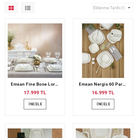
Emsan Fine Bone Lorella Gold 61 Parça 12 Kişilik Yemek Takımı
Emsan Nergis 60 Parça 12 Kişilik Porselen Yemek Takımı
17.999 TL
16.999 TL
İNCELE
İNCELE