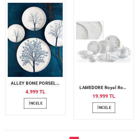
ALLEY BONE PORSELEN YEMEK TAKIMI
LAMEDORE Royal Rose 59 Parça Yemek Takımı
4.999 TL
19.999 TL
İNCELE
İNCELE