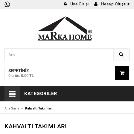
Üye Girişi
Hesap Oluştur
SEPETINIZ
0 ürün: 0.00 TL
KATEGORILER
»
Ana Sayfa
Kahvaltı Takımları
KAHVALTI TAKIMLARI