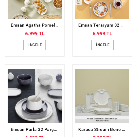
Emsan Agatha Porselen 32 Parça 6 Kişilik Kahvaltı/Servis Takımı
Emsan Teraryum 32 Parça 6 Kişilik Kahvaltı Takımı
6.999 TL
6.999 TL
İNCELE
İNCELE
Emsan Parla 32 Parça 6 Kişilik Porselen Kahvaltı/Servis Takımı Gri Beyaz
Karaca Stream Bone Salsa 34 Parça 6 Kişilik Kahvaltı Takımı