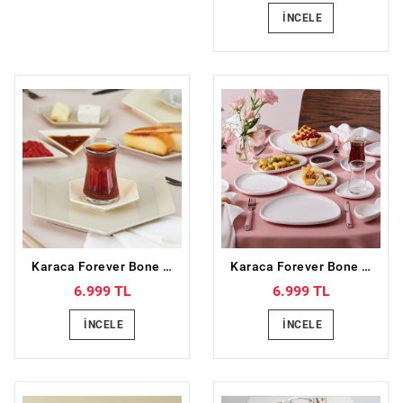
İNCELE
Karaca Forever Bone Puzzle 32 Parça 6 Kişilik Kahvaltı Takımı
Karaca Forever Bone Miranda 26 Parça 6 Kişilik Kahvaltı Takımı
6.999 TL
6.999 TL
İNCELE
İNCELE