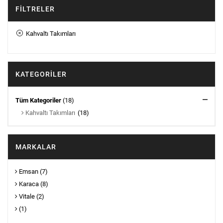
FILTRELER
Kahvaltı Takımları
KATEGORILER
Tüm Kategoriler
(18)
Kahvaltı Takımları
(18)
MARKALAR
Emsan
(7)
Karaca
(8)
Vitale
(2)
(1)