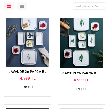
LAVANDE 26 PARÇA BONE KARE PORSELEN KAHVALTI TAKIMI
CACTUS 26 PARÇA BONE KARE PORSELEN KAHVALTI TAKIMI
4.999 TL
4.999 TL
İNCELE
İNCELE