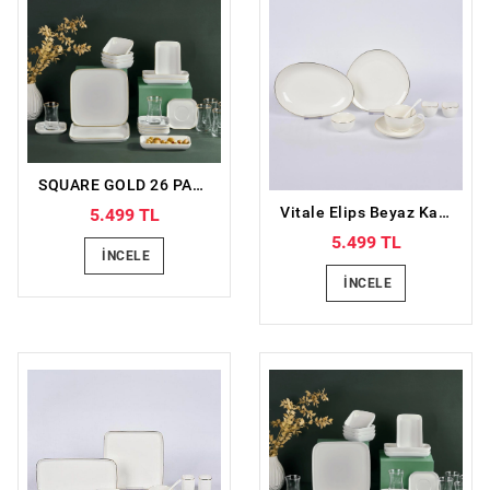
SQUARE GOLD 26 PARÇA KAHVALTI TAKIMI
Vitale Elips Beyaz Kahvaltı Takımı 32 parça
5.499 TL
5.499 TL
İNCELE
İNCELE