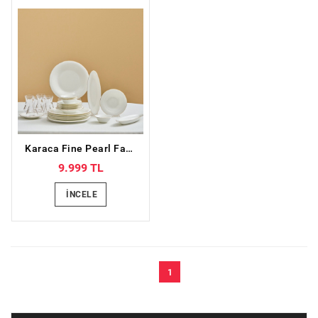
Karaca Fine Pearl Fame 26 Parça 6 Kişilik Kahvaltı Takımı Gold
9.999 TL
İNCELE
1