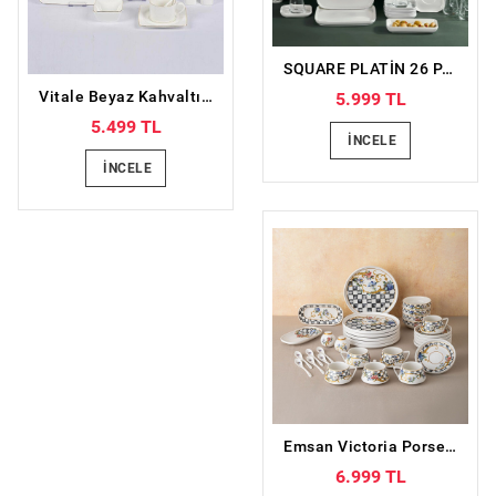
SQUARE PLATİN 26 PARÇA KAHVALTI TAKIMI
Vitale Beyaz Kahvaltı Takımı 32 parça
5.999 TL
5.499 TL
İNCELE
İNCELE
Emsan Victoria Porselen 32 Parça 6 Kişilik Kahvaltı/Servis Takımı
6.999 TL