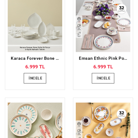
Karaca Forever Bone Solta 26 Parça 6 Kişilik Kahvaltı Takımı
Emsan Ethnic Pink Porselen 32 Parça 6 Kişilik Kahvaltı/Servis Takımı
6.999 TL
6.999 TL
İNCELE
İNCELE