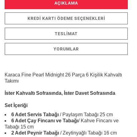
AÇIKLAMA
KREDI KARTI ÖDEME SEÇENEKLERI
TESLIMAT
YORUMLAR
Karaca Fine Pearl Midnight 26 Parça 6 Kişilik Kahvaltı
Takımı
İster Kahvaltı Sofrasında, İster Davet Sofrasında
Set İçeriği
6 Adet Servis Tabağı
/ Paylaşım Tabağı 25 cm
6 Adet Çay Fincanı ve Tabağı
/ Kahve Fincanı ve
Tabağı 15 cm
2 Adet Peynir Tabağı
/ Zeytinyağlı Tabağı 16 cm