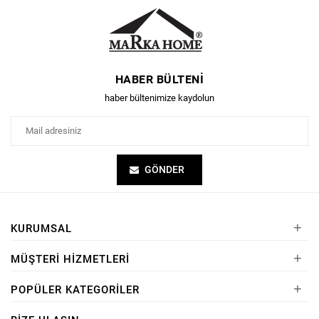
HABER BÜLTENI
haber bültenimize kaydolun
GÖNDER
+
KURUMSAL
+
MÜŞTERI HIZMETLERI
+
POPÜLER KATEGORILER